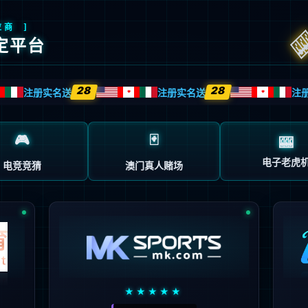
返回首页
返回上一页